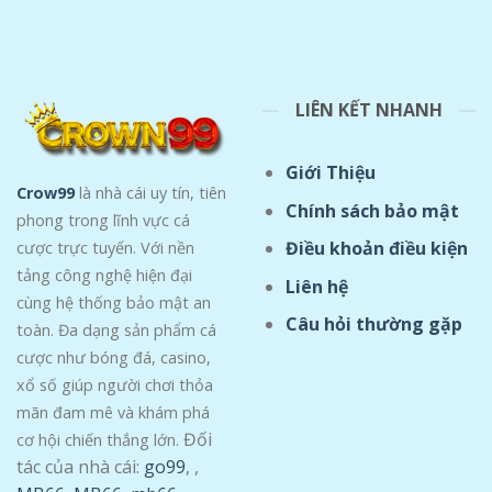
LIÊN KẾT NHANH
Giới Thiệu
Crow99
là nhà cái uy tín, tiên
Chính sách bảo mật
phong trong lĩnh vực cá
Điều khoản điều kiện
cược trực tuyến. Với nền
tảng công nghệ hiện đại
Liên hệ
cùng hệ thống bảo mật an
Câu hỏi thường gặp
toàn. Đa dạng sản phẩm cá
cược như bóng đá, casino,
xổ số giúp người chơi thỏa
mãn đam mê và khám phá
Đối
cơ hội chiến thắng lớn.
tác của nhà cái:
go99
,
,