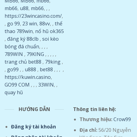
MB66
,
MB66
,
mb66
,
mb66
,
u88
,
mb66
, , ,
https://23wincasino.com/
,
,
go 99
,
23 win
,
88vv
, ,
thể
thao 789win
,
nổ hũ ok365
,
đăng ký 88clb
,
soi kèo
bóng đá chuẩn
, , , ,
789WIN
,
79KING
, , , , ,
trang chủ bet88
,
79king
,
,
go99
, ,
u888
,
bet88
, , , ,
https://kuwin.casino
,
GO99 COM
, , ,
33WIN
, ,
quay hũ
HƯỚNG DẪN
Thông tin liên hệ:
Thương hiệu:
Crow99
Đăng ký tài khoản
Địa chỉ:
56/20 Nguyễn