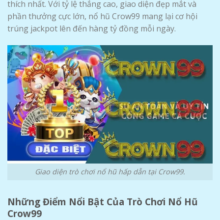
thích nhất. Với tỷ lệ thắng cao, giao diện đẹp mắt và
phần thưởng cực lớn, nổ hũ Crow99 mang lại cơ hội
trúng jackpot lên đến hàng tỷ đồng mỗi ngày.
Giao diện trò chơi nổ hũ hấp dẫn tại Crow99.
Những Điểm Nổi Bật Của Trò Chơi Nổ Hũ
Crow99