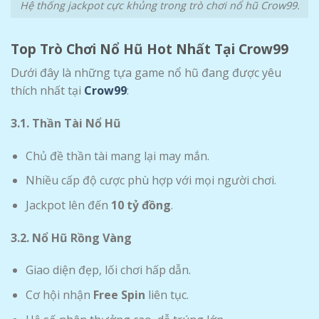
Hệ thống jackpot cực khủng trong trò chơi nổ hũ Crow99.
Top Trò Chơi Nổ Hũ Hot Nhất Tại Crow99
Dưới đây là những tựa game nổ hũ đang được yêu
thích nhất tại
Crow99
:
3.1. Thần Tài Nổ Hũ
Chủ đề thần tài mang lại may mắn.
Nhiều cấp độ cược phù hợp với mọi người chơi.
Jackpot lên đến
10 tỷ đồng
.
3.2. Nổ Hũ Rồng Vàng
Giao diện đẹp, lối chơi hấp dẫn.
Cơ hội nhận
Free Spin
liên tục.