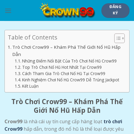
Skip
ĐĂNG
to
KÝ
content
Table of Contents
Trò Chơi Crow99 – Khám Phá Thế Giới Nổ Hũ Hấp
Dẫn
Những Điểm Nổi Bật Của Trò Chơi Nổ Hũ Crow99
Top Trò Chơi Nổ Hũ Hot Nhất Tại Crow99
Cách Tham Gia Trò Chơi Nổ Hũ Tại Crow99
Kinh Nghiệm Chơi Nổ Hũ Crow99 Dễ Trúng Jackpot
Kết Luận
Trò Chơi Crow99 – Khám Phá Thế
Giới Nổ Hũ Hấp Dẫn
Crow99
là nhà cái uy tín cung cấp hàng loạt
trò chơi
Crow99
hấp dẫn, trong đó nổ hũ là thể loại được yêu