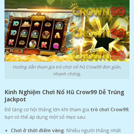
Hướng dẫn tham gia trò chơi nổ hũ Crow99 đơn giản,
nhanh chóng.
Kinh Nghiệm Chơi Nổ Hũ Crow99 Dễ Trúng
Jackpot
Để tăng cơ hội thắng lớn khi tham gia
trò chơi Crow99
,
bạn có thể áp dụng một số mẹo sau:
Chơi ở thời điểm vàng
: Nhiều người thắng nhất