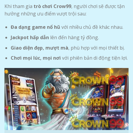
Khi tham gia
trò chơi Crow99
, người chơi sẽ được tận
hưởng những ưu điểm vượt trội sau:
Đa dạng game nổ hũ
với nhiều chủ đề khác nhau.
Jackpot hấp dẫn
lên đến hàng tỷ đồng.
Giao diện đẹp, mượt mà
, phù hợp với mọi thiết bị.
Chơi mọi lúc, mọi nơi
với phiên bản di động tiện lợi.