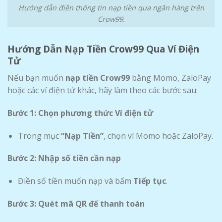
Hướng dẫn điền thông tin nạp tiền qua ngân hàng trên
Crow99.
Hướng Dẫn Nạp Tiền Crow99 Qua Ví Điện
Tử
Nếu bạn muốn
nạp tiền Crow99
bằng Momo, ZaloPay
hoặc các ví điện tử khác, hãy làm theo các bước sau:
Bước 1: Chọn phương thức Ví điện tử
Trong mục
“Nạp Tiền”
, chọn ví Momo hoặc ZaloPay.
Bước 2: Nhập số tiền cần nạp
Điền số tiền muốn nạp và bấm
Tiếp tục
.
Bước 3: Quét mã QR để thanh toán