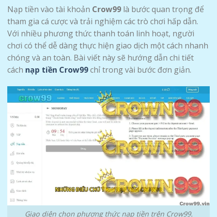
Nạp tiền vào tài khoản
Crow99
là bước quan trọng để
tham gia cá cược và trải nghiệm các trò chơi hấp dẫn.
Với nhiều phương thức thanh toán linh hoạt, người
chơi có thể dễ dàng thực hiện giao dịch một cách nhanh
chóng và an toàn. Bài viết này sẽ hướng dẫn chi tiết
cách
nạp tiền Crow99
chỉ trong vài bước đơn giản.
Giao diện chọn phương thức nạp tiền trên Crow99.